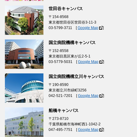
世田谷キャンパス
〒154-8568
東京都世田谷区世田谷3-11-3
03-5799-3711 [
Google Map
]
国立病院機構キャンパス
〒152-8558
東京都目黒区東が丘2-5-1
03-5779-5031 [
Google Map
]
国立病院機構立川キャンパス
〒190-8590
東京都立川市緑町3256
042-521-7201 [
Google Map
]
船橋キャンパス
〒273-8710
千葉県船橋市海神町西1-1042-2
047-495-7751 [
Google Map
]