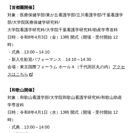
【首都圏開催】
対象：医療保健学部/東が丘看護学部/立川看護学部/千葉看護学
部/大学院医療保健学研究科/
大学院看護学研究科/大学院千葉看護学研究科/助産学専攻科
日時：令和8年4月3日（金）13時 開式（開場・受付開始 12
時）
・式典…13:00～14:10
・新入生歓迎パフォーマンス…14:10～14:30
会場：東京国際フォーラム ホールＡ（千代田区丸の内）
アクセ
スはこちら
【和歌山開催】
対象：和歌山看護学部/大学院和歌山看護学研究科/和歌山助産
学専攻科
日時：令和8年4月1日（水）13時 開式（開場・受付開始 12
時）
・式典…13:00～14:00