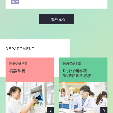
一覧を見る
DEPARTMENT
医療保健学部
医療保健学部
看護学科
医療保健学科
管理栄養学専攻