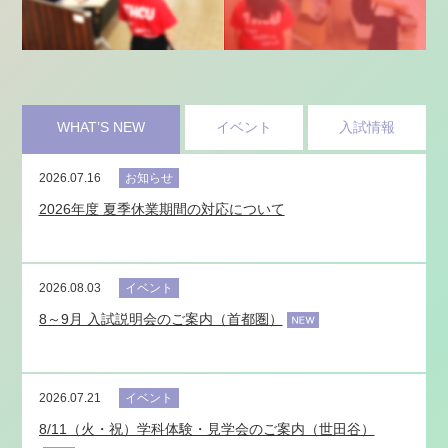
WHAT’S NEW
イベント
入試情報
2026.07.16
お知らせ
2026年度 夏季休業期間の対応について
2026.08.03
イベント
8～9月 入試説明会のご案内（首都圏）
2026.07.21
イベント
8/11（火・祝）学科体験・見学会のご案内（世田谷）