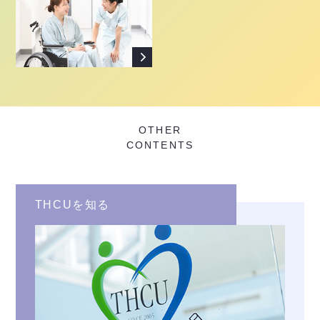
OTHER
CONTENTS
THCUを知る