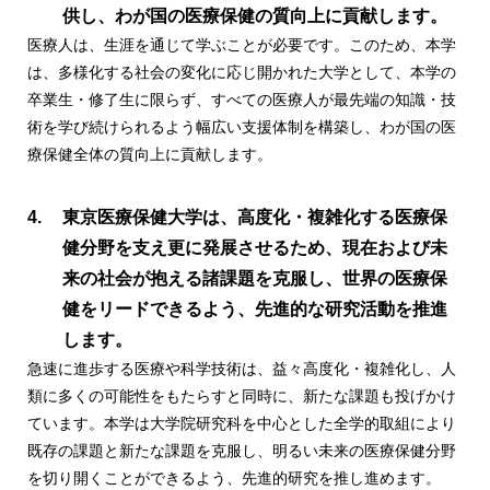
供し、わが国の医療保健の質向上に貢献します。
医療人は、生涯を通じて学ぶことが必要です。このため、本学
は、多様化する社会の変化に応じ開かれた大学として、本学の
卒業生・修了生に限らず、すべての医療人が最先端の知識・技
術を学び続けられるよう幅広い支援体制を構築し、わが国の医
療保健全体の質向上に貢献します。
東京医療保健大学は、高度化・複雑化する医療保
健分野を支え更に発展させるため、現在および未
来の社会が抱える諸課題を克服し、世界の医療保
健をリードできるよう、先進的な研究活動を推進
します。
急速に進歩する医療や科学技術は、益々高度化・複雑化し、人
類に多くの可能性をもたらすと同時に、新たな課題も投げかけ
ています。本学は大学院研究科を中心とした全学的取組により
既存の課題と新たな課題を克服し、明るい未来の医療保健分野
を切り開くことができるよう、先進的研究を推し進めます。