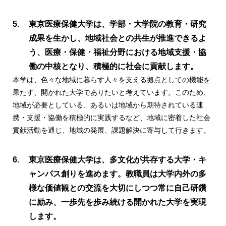
東京医療保健大学は、学部・大学院の教育・研究
成果を生かし、地域社会との共生が推進できるよ
う、医療・保健・福祉分野における地域支援・協
働の中核となり、積極的に社会に貢献します。
本学は、色々な地域に暮らす人々を支える拠点としての機能を
果たす、開かれた大学でありたいと考えています。このため、
地域が必要としている、あるいは地域から期待されている連
携・支援・協働を積極的に実践するなど、地域に密着した社会
貢献活動を通じ、地域の発展、課題解決に寄与して行きます。
東京医療保健大学は、多文化が共存する大学・キ
ャンパス創りを進めます。教職員は大学内外の多
様な価値観との交流を大切にしつつ常に自己研鑽
に励み、一歩先を歩み続ける開かれた大学を実現
します。