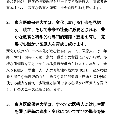
を歩み続け、世界の医療保健をリードできる医療人・研究者を
育成すべく、高度な教育と研究、社会貢献活動を行います。
東京医療保健大学は、変化し続ける社会を見据
え、現在、そして未来の社会に必要とされる、豊
かな教養と科学的な専門的知識・技術を有し、寛
容で心温かい医療人を育成し続けます。
変化し続けグローバル化が進む社会にあって、医療人には、年
齢・性別・国籍・人種・宗教・職業等の背景にかかわらず、多
様な価値観を受け止められる資質が求められます。本学は、未
来を見据え、学生一人一人の可能性を最大限伸ばし、豊かな教
養と健全な倫理観のもと、高度な専門的知識・技術とICTを駆
使する能力を備え、多職種と協働できる心温かい医療人を育成
し、社会のニーズに応え続けます。
東京医療保健大学は、すべての医療人に対し生涯
を通じ最新の進歩・変化について学びの機会を提