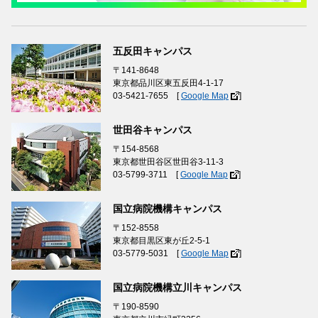
五反田キャンパス
〒141-8648
東京都品川区東五反田4-1-17
03-5421-7655 [
Google Map
]
世田谷キャンパス
〒154-8568
東京都世田谷区世田谷3-11-3
03-5799-3711 [
Google Map
]
国立病院機構キャンパス
〒152-8558
東京都目黒区東が丘2-5-1
03-5779-5031 [
Google Map
]
国立病院機構立川キャンパス
〒190-8590