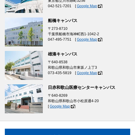
東京都立川市緑町3256
042-521-7201 [
Google Map
]
船橋キャンパス
〒273-8710
千葉県船橋市海神町西1-1042-2
047-495-7751 [
Google Map
]
雄湊キャンパス
〒640-8538
和歌山県和歌山市東坂ノ上丁3
073-435-5819 [
Google Map
]
日赤和歌山医療センターキャンパス
〒640-8269
和歌山県和歌山市小松原通4-20
[
Google Map
]