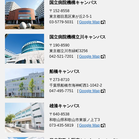
国立病院機構キャンパス
〒152-8558
東京都目黒区東が丘2-5-1
03-5779-5031 [
Google Map
]
国立病院機構立川キャンパス
〒190-8590
東京都立川市緑町3256
042-521-7201 [
Google Map
]
船橋キャンパス
〒273-8710
千葉県船橋市海神町西1-1042-2
047-495-7751 [
Google Map
]
雄湊キャンパス
〒640-8538
和歌山県和歌山市東坂ノ上丁3
073-435-5819 [
Google Map
]