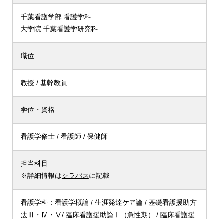
千葉看護学部 看護学科
大学院 千葉看護学研究科
職位
教授 / 基幹教員
学位・資格
看護学修士 / 看護師 / 保健師
担当科目
※詳細情報は
シラバス
に記載
看護学科：看護学概論 / 生涯発達ケア論 / 基礎看護援助方
法Ⅲ・Ⅳ・Ⅴ/ 臨床看護援助論Ⅰ（急性期） / 臨床看護援