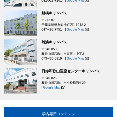
042-521-7201 [
Google Map
]
船橋キャンパス
〒273-8710
千葉県船橋市海神町西1-1042-2
047-495-7751 [
Google Map
]
雄湊キャンパス
〒640-8538
和歌山県和歌山市東坂ノ上丁3
073-435-5819 [
Google Map
]
日赤和歌山医療センターキャンパス
〒640-8269
和歌山県和歌山市小松原通4-20
[
Google Map
]
学内専用コンテンツ