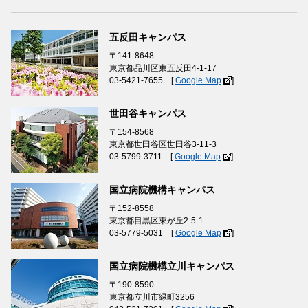
五反田キャンパス
〒141-8648
東京都品川区東五反田4-1-17
03-5421-7655 [
Google Map
]
世田谷キャンパス
〒154-8568
東京都世田谷区世田谷3-11-3
03-5799-3711 [
Google Map
]
国立病院機構キャンパス
〒152-8558
東京都目黒区東が丘2-5-1
03-5779-5031 [
Google Map
]
国立病院機構立川キャンパス
〒190-8590
東京都立川市緑町3256