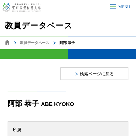
MENU
教員データベース
阿部 恭子
教員データベース
ホーム
検索ページに戻る
阿部 恭子
ABE KYOKO
所属