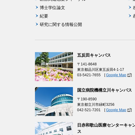
博士学位論文
紀要
研究に関する情報公開
五反田キャンパス
〒141-8648
東京都品川区東五反田4-1-17
03-5421-7655 [
Google Map
]
国立病院機構立川キャンパス
〒190-8590
東京都立川市緑町3256
042-521-7201 [
Google Map
]
日赤和歌山医療センターキャ
ス