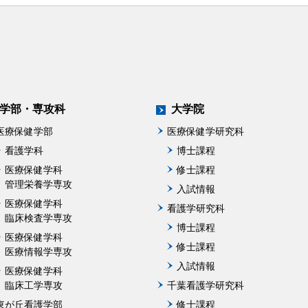
学部・専攻科
大学院
医療保健学部
医療保健学研究科
看護学科
博士課程
医療保健学科
修士課程
管理栄養学専攻
入試情報
医療保健学科
看護学研究科
臨床検査学専攻
博士課程
医療保健学科
修士課程
医療情報学専攻
入試情報
医療保健学科
臨床工学専攻
千葉看護学研究科
東が丘看護学部
修士課程