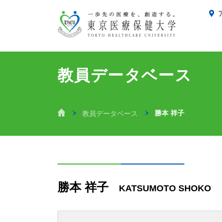
教員データベース
勝本 祥子
教員データベース
ホーム
勝本 祥子
KATSUMOTO SHOKO