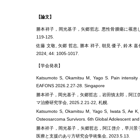
【論文】
勝本祥子，岡光基子，矢郷哲志. 悪性骨腫瘍に罹患し
119-125.
佐藤 文敬, 矢郷 哲志, 勝本 祥子, 朝見 優子, 
2024; 44: 1005-1017.
【学会発表】
Katsumoto S, Okamitsu M, Yago S. Pain intensity a
EAFONS 2026.2.27-28. Singapore
勝本祥子，岡光基子，矢郷哲志，岩田慎太郎，阿江啓
マ治療研究学会, 2025.2.21-22, 札幌.
Katsumoto S, Okamitsu M, Yago S, Iwata S, Ae K, 
Osteosarcoma Survivors. 6th Global Adolescent a
勝本祥子，岡光基子，矢郷哲志，阿江啓介，早川景子，
医療と支援のあり方研究会学術集会, 2023.5.13.