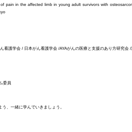
f pain in the affected limb in young adult survivors with osteosarco
kyo
ん看護学会 / 日本がん看護学会 /AYAがんの医療と支援のあり方研究会
ム委員
よう、一緒に学んでいきましょう。