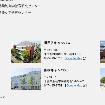
感染制御学教育研究センター
産後ケア研究センター
世田谷キャンパス
〒154-8568
東京都世田谷区世田谷3-11-3
03-5799-3711 [
Google Map
]
船橋キャンパス
〒273-8710
千葉県船橋市海神町西1-1042-2
047-495-7751 [
Google Map
]
ンパ