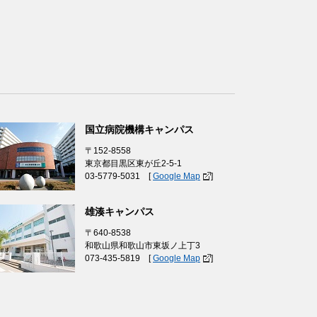
国立病院機構キャンパス
〒152-8558
東京都目黒区東が丘2-5-1
03-5779-5031 [
Google Map
]
雄湊キャンパス
〒640-8538
和歌山県和歌山市東坂ノ上丁3
073-435-5819 [
Google Map
]