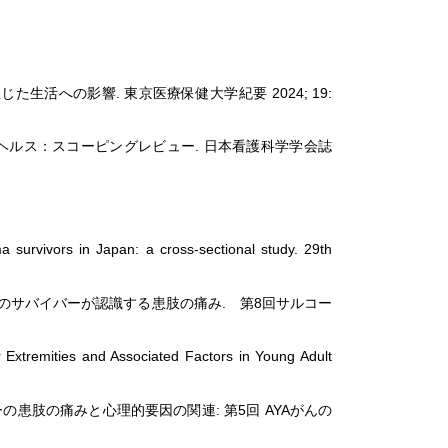
への影響. 東京医療保健大学紀要 2024; 19:
メンタルヘルス：スコーピングレビュー. 日本看護科学学会誌
 survivors in Japan: a cross-sectional study. 29th
のサバイバーが認識する患肢の痛み. 第8回サルコー
Extremities and Associated Factors in Young Adult
患肢の痛みと心理的要因の関連: 第5回 AYAがんの