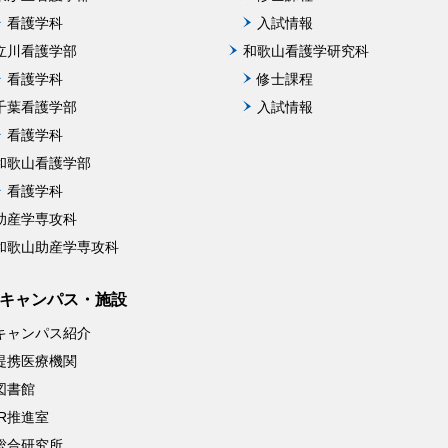
看護学科
入試情報
立川看護学部
和歌山看護学研究科
看護学科
修士課程
千葉看護学部
入試情報
看護学科
和歌山看護学部
看護学科
助産学専攻科
和歌山助産学専攻科
キャンパス・施設
キャンパス紹介
提携医療機関
図書館
IR推進室
総合研究所